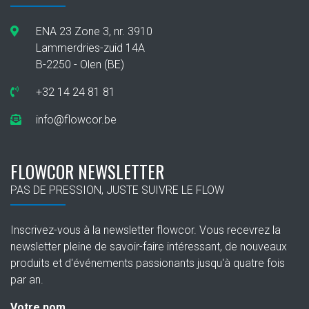
ENA 23 Zone 3, nr. 3910
Lammerdries-zuid 14A
B-2250 - Olen (BE)
+32 14 24 81 81
info@flowcor.be
FLOWCOR NEWSLETTER
PAS DE PRESSION, JUSTE SUIVRE LE FLOW
Inscrivez-vous à la newsletter flowcor. Vous recevrez la
newsletter pleine de savoir-faire intéressant, de nouveaux
produits et d'événements passionants jusqu'à quatre fois
par an.
Votre nom