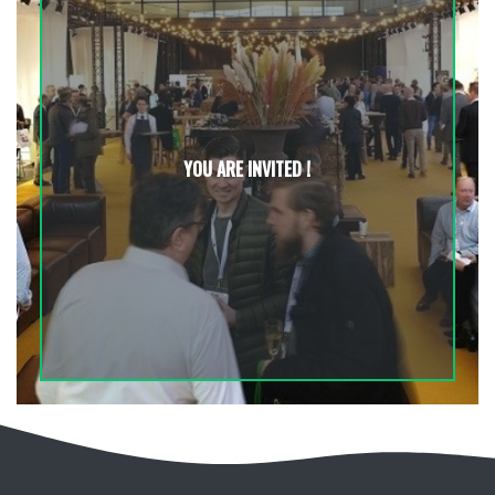
YOU ARE INVITED !