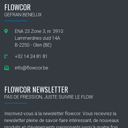
FLOWCOR
GEFRAN BENELUX
ENA 23 Zone 3, nr. 3910
Lammerdries-zuid 14A
B-2250 - Olen (BE)
+32 14 24 81 81
info@flowcor.be
FLOWCOR NEWSLETTER
PAS DE PRESSION, JUSTE SUIVRE LE FLOW
Inscrivez-vous à la newsletter flowcor. Vous recevrez la
newsletter pleine de savoir-faire intéressant, de nouveaux
produits et d'événements passionants jusqu'à quatre fois