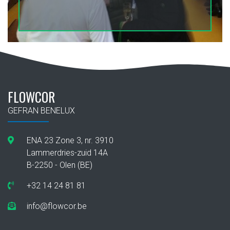
FLOWCOR
GEFRAN BENELUX
ENA 23 Zone 3, nr. 3910
Lammerdries-zuid 14A
B-2250 - Olen (BE)
+32 14 24 81 81
info@flowcor.be