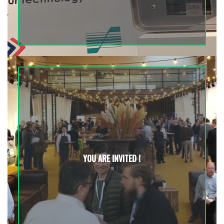
YOU ARE INVITED !