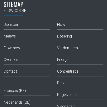
SITEMAP
FLOWCOR.BE
Diensten
Flow
Nieuws
Dosering
Flow-how
Verdampers
Over ons
Energie
Contact
Concentratie
Druk
Français (BE)
Regelventielen
Nederlands (BE)
Viscositeit