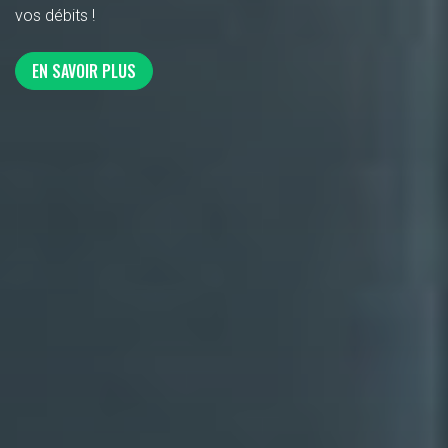
vos débits !
EN SAVOIR PLUS